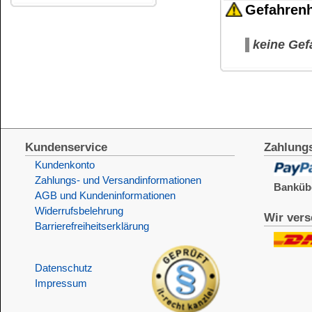
Datenschutz
Impressum
Die Informationen auf dem Produktetikett sind s
Unsere Produkte haben - sofern nicht beim Produkt anders
Alle Preise sind Bruttopreise in Euro (€), inklusive der gesetzli
Copyright © 2009-2026 BINDULIN-WERK H.L.Schönleber GmbH • © 2009-2026 Nicol