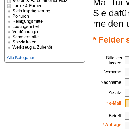
Alle Kategorien
Bitte leer
lassen:
Vorname:
Nachname:
Zusatz:
* e-Mail
:
Betreff:
* Anfrage
:
Bitte beachten Sie unsere
Dat