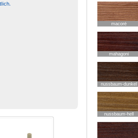
rüster
teak-alt
teak-kern