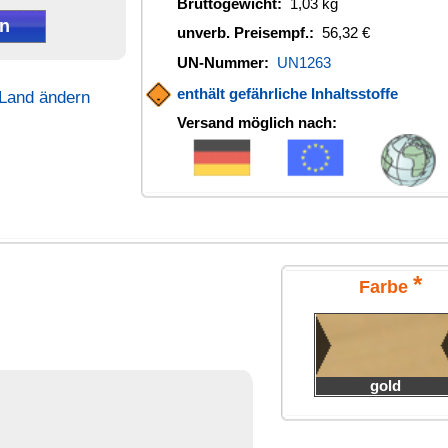
*
Farbe
gold