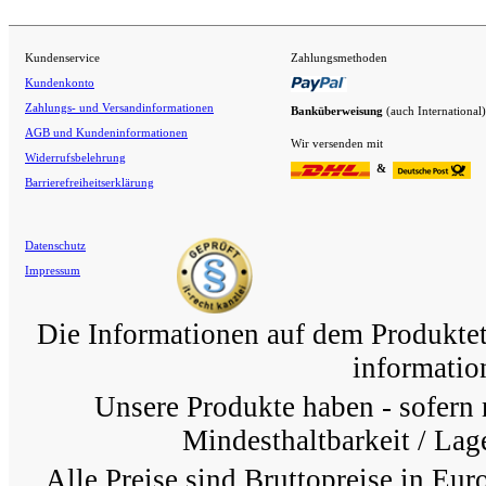
Kundenservice
Zahlungsmethoden
Kundenkonto
Zahlungs- und Versandinformationen
Banküberweisung
(auch International)
AGB und Kundeninformationen
Wir versenden mit
Widerrufsbelehrung
&
Barrierefreiheitserklärung
Datenschutz
Impressum
Die Informationen auf dem Produkteti
information
Unsere Produkte haben - sofern 
Mindesthaltbarkeit / Lage
Alle Preise sind Bruttopreise in Eur