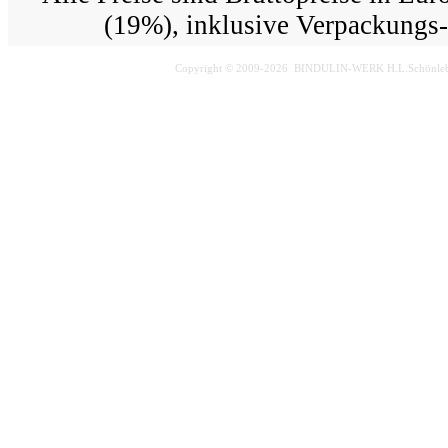
(19%), inklusive Verpackungs-
Copyright © 2009-2026 BINDULIN-WERK H.L.Schönlebe