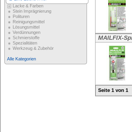
Weitere Größe:
7
Alle Kategorien
Seite 1 von 1