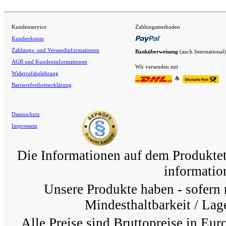
Kundenservice
Zahlungsmethoden
Kundenkonto
Zahlungs- und Versandinformationen
Banküberweisung
(auch International)
AGB und Kundeninformationen
Wir versenden mit
Widerrufsbelehrung
&
Barrierefreiheitserklärung
Datenschutz
Impressum
Die Informationen auf dem Produkteti
information
Unsere Produkte haben - sofern 
Mindesthaltbarkeit / Lage
Alle Preise sind Bruttopreise in Eur