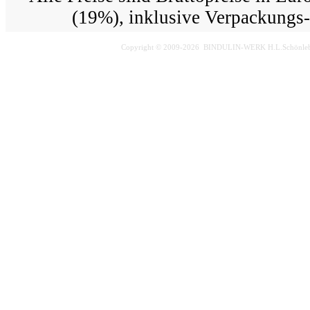
(19%), inklusive Verpackungs-
Copyright © 2009-2026 BINDULIN-WERK H.L.Schönlebe